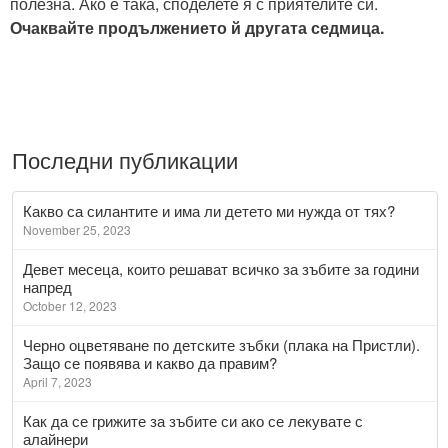
полезна. Ако е така, споделете я с приятелите си.
Очаквайте продължението й другата седмица.
Последни публикации
Какво са силантите и има ли детето ми нужда от тях?
November 25, 2023
Девет месеца, които решават всичко за зъбите за години
напред
October 12, 2023
Черно оцветяване по детските зъбки (плака на Пристли).
Защо се появява и какво да правим?
April 7, 2023
Как да се грижите за зъбите си ако се лекувате с
алайнери