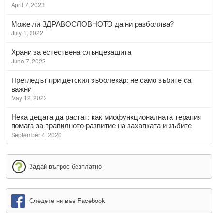
April 7, 2023
Може ли ЗДРАВОСЛОВНОТО да ни разболява?
July 1, 2022
Храни за естествена слънцезащита
June 7, 2022
Прегледът при детския зъболекар: не само зъбите са
важни
May 12, 2022
Нека децата да растат: как миофункционалната терапия
помага за правилното развитие на захапката и зъбите
September 4, 2020
Задай въпрос безплатно
Следете ни във Facebook