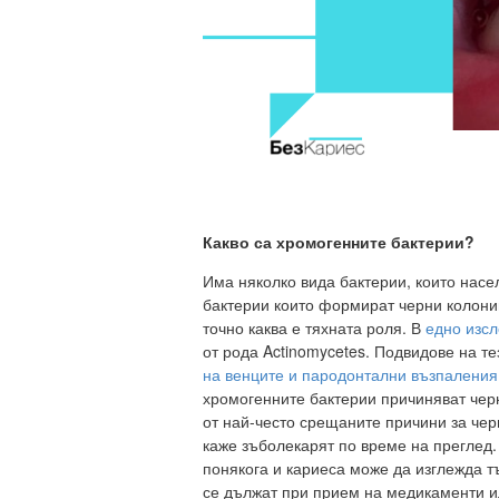
Какво са хромогенните бактерии?
Има няколко вида бактерии, които насе
бактерии които формират черни колонии
точно каква е тяхната роля. В
едно изсл
от рода Actinomycetes. Подвидове на т
на венците и пародонтални възпаления
хромогенните бактерии причиняват черн
от най-често срещаните причини за чер
каже зъболекарят по време на преглед.
понякога и кариеса може да изглежда т
се дължат при прием на медикаменти 