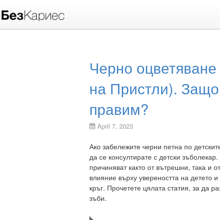
Черно оцветяване 
на Пристли). Защо
правим?
April 7, 2023
Ако забележите черни петна по детските
да се консултирате с детски зъболекар.
причиняват както от вътрешни, така и о
влияние върху увереността на детето и
кръг. Прочетете цялата статия, за да р
зъби.