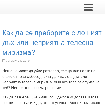
Как да се преборите с лошият
дъх или неприятна телесна
миризма?
January 21, 2015
Нищо не може да убие разговор, среща или парти по-
бързо от това събеседникът да има лош дъх или
неприятна телесна миризма. Ами ако това се случва на
теб? Неприятно, но има решение.
Как да разбереш, че имаш лош дъх? Ако долавяш това
постоянно, значи и другите го усещат. Ако се съмняваш