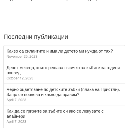
Последни публикации
Какво са силантите и има ли детето ми нужда от тях?
November 25, 2023
Девет месеца, които решават всичко за зъбите за години
напред
October 12, 2023
Черно оцветяване по детските зъбки (плака на Пристли).
Защо се появява и какво да правим?
April 7, 2023
Как да се грижите за зъбите си ако се лекувате с
алайнери
April 7, 2023