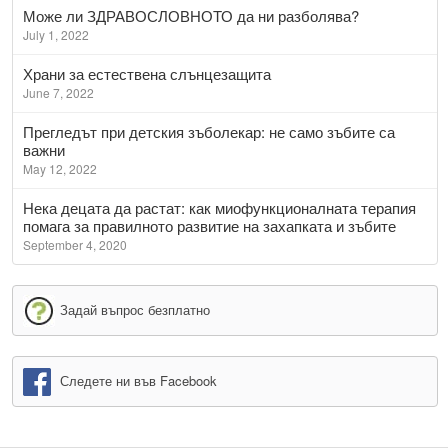
Може ли ЗДРАВОСЛОВНОТО да ни разболява?
July 1, 2022
Храни за естествена слънцезащита
June 7, 2022
Прегледът при детския зъболекар: не само зъбите са
важни
May 12, 2022
Нека децата да растат: как миофункционалната терапия
помага за правилното развитие на захапката и зъбите
September 4, 2020
Задай въпрос безплатно
Следете ни във Facebook