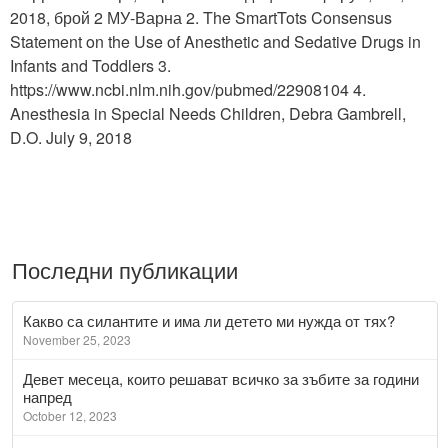
2018, брой 2 МУ-Варна 2. The SmartTots Consensus
Statement on the Use of Anesthetic and Sedative Drugs in
Infants and Toddlers 3.
https://www.ncbi.nlm.nih.gov/pubmed/22908104 4.
Anesthesia in Special Needs Children, Debra Gambrell,
D.O. July 9, 2018
Последни публикации
Какво са силантите и има ли детето ми нужда от тях?
November 25, 2023
Девет месеца, които решават всичко за зъбите за години
напред
October 12, 2023