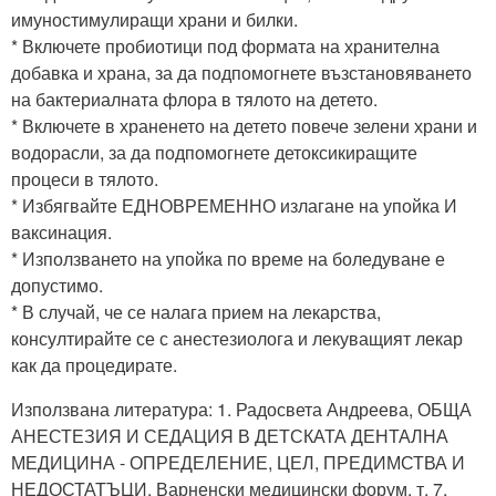
имуностимулиращи храни и билки.
* Включете пробиотици под формата на хранителна
добавка и храна, за да подпомогнете възстановяването
на бактериалната флора в тялото на детето.
* Включете в храненето на детето повече зелени храни и
водорасли, за да подпомогнете детоксикиращите
процеси в тялото.
* Избягвайте ЕДНОВРЕМЕННО излагане на упойка И
ваксинация.
* Използването на упойка по време на боледуване е
допустимо.
* В случай, че се налага прием на лекарства,
консултирайте се с анестезиолога и лекуващият лекар
как да процедирате.
Използвана литература: 1. Радосвета Андреева, ОБЩА
АНЕСТЕЗИЯ И СЕДАЦИЯ В ДЕТСКАТА ДЕНТАЛНА
МЕДИЦИНА - ОПРЕДЕЛЕНИЕ, ЦЕЛ, ПРЕДИМСТВА И
НЕДОСТАТЪЦИ, Варненски медицински форум, т. 7,