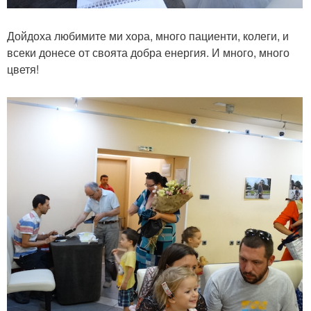
Дойдоха любимите ми хора, много пациенти, колеги, и
всеки донесе от своята добра енергия. И много, много
цветя!