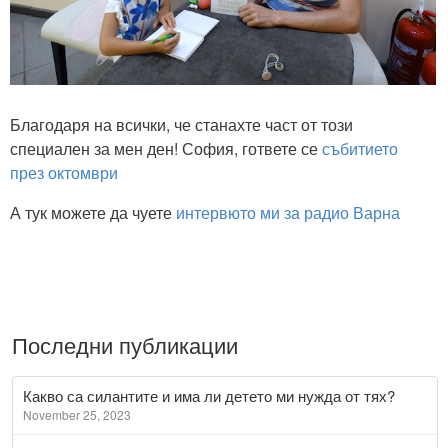
Благодаря на всички, че станахте част от този
специален за мен ден! София, гответе се
събитието
през октомври
А тук можете да чуете
интервюто ми за радио Варна
Последни публикации
Какво са силантите и има ли детето ми нужда от тях?
November 25, 2023