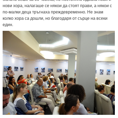
нови хора, налагаше се някои да стоят прави, а някои с
по-малки деца тръгнаха преждевременно. Не знам
колко хора са дошли, но благодаря от сърце на всеки
един.