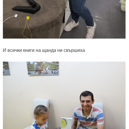
И всички книги на щанда ни свършиха