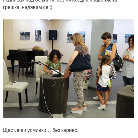
грешка, надявам се :)
Щастливи усмивки… без кариес.