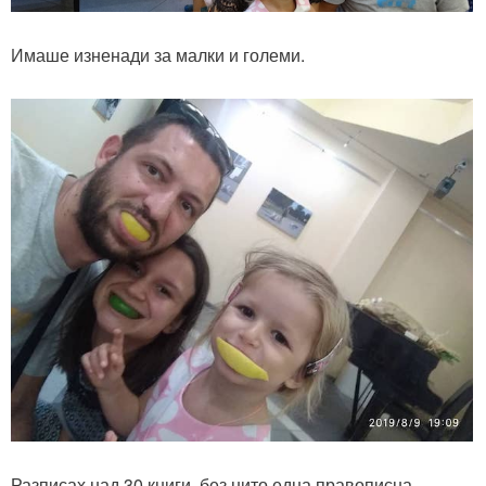
Имаше изненади за малки и големи.
Разписах над 30 книги, без нито една правописна