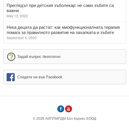
Прегледът при детския зъболекар: не само зъбите са
важни
May 12, 2022
Нека децата да растат: как миофункционалната терапия
помага за правилното развитие на захапката и зъбите
September 4, 2020
Задай въпрос безплатно
Следете ни във Facebook
©
2026
АИППМПДМ Без Кариес ЕООД