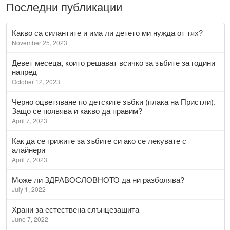
Последни публикации
Какво са силантите и има ли детето ми нужда от тях?
November 25, 2023
Девет месеца, които решават всичко за зъбите за години
напред
October 12, 2023
Черно оцветяване по детските зъбки (плака на Пристли).
Защо се появява и какво да правим?
April 7, 2023
Как да се грижите за зъбите си ако се лекувате с
алайнери
April 7, 2023
Може ли ЗДРАВОСЛОВНОТО да ни разболява?
July 1, 2022
Храни за естествена слънцезащита
June 7, 2022